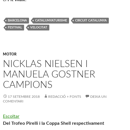
BARCELONA
CATALUNYATURISME
CIRCUIT CATALUNYA
FESTIVAL
VELOCITAT
MOTOR
NICKLAS NIELSEN I
MANUELA GOSTNER
CAMPIONS
17 SETEMBRE 2018
REDACCIÓ + FONTS
DEIXA UN
COMENTARI
Escoltar
D
el
Trofeo Pirelli i la Coppa Shell respectivament