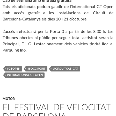
Cap de setmana amb entrada gratuïta
Tots els aficionats podran gaudir de l’International GT Open
amb accés gratuït a les instal·lacions del Circuit de
Barcelona-Catalunya els dies 20 i 21 d’octubre.
L’accés s’efectuarà per la Porta 3 a partir de les 8.30 h. Les
Tribunes obertes al públic per seguir tota l’activitat seran la
Principal, F i G. L’estacionament dels vehicles tindrà lloc al
Pàrquing In6.
#GTOPEN
#SÓCCIRCUIT
@CIRCUITCAT_CAT
INTERNATIONAL GT OPEN
MOTOR
EL FESTIVAL DE VELOCITAT