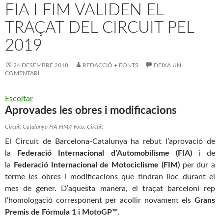
FIA I FIM VALIDEN EL
TRAÇAT DEL CIRCUIT PEL
2019
24 DESEMBRE 2018
REDACCIÓ + FONTS
DEIXA UN
COMENTARI
Escoltar
Aprovades les obres i modificacions
Circuit Catalunya FIA FIM// Foto: Circuit
El
Circuit
de Barcelona-Catalunya ha rebut l’aprovació de
la
Federació Internacional d’Automobilisme (FIA)
i de
la
Federació Internacional de Motociclisme (FIM)
per dur a
terme les obres i modificacions que tindran lloc durant el
mes de gener. D’aquesta manera, el traçat barceloní rep
l’homologació corresponent per acollir novament els
Grans
Premis de Fórmula 1 i MotoGP™.