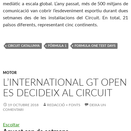
mediàtic a escala global. L’any passat, més de 500 mitjans de
comunicació van cobrir l’esdeveniment esportiu durant dues
setmanes des de les instal·lacions del
Circuit
. En total, 21
països diferents, representant cinc continents.
CIRCUIT CATALUNYA
FÓRMULA 1
FORMULA ONE TEST DAYS
MOTOR
L’INTERNATIONAL GT OPEN
ES DECIDEIX AL CIRCUIT
19 OCTUBRE 2018
REDACCIÓ + FONTS
DEIXA UN
COMENTARI
Escoltar