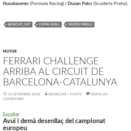
Nussbaumer
(Formula Racing) i
Dusan Palcr
(Scuderia Praha).
@CIRCUIT_CAT
COPPA SHELL
TROFEU PIRELLI
MOTOR
FERRARI CHALLENGE
ARRIBA AL CIRCUIT DE
BARCELONA-CATALUNYA
15 SETEMBRE 2018
REDACCIÓ + FONTS
DEIXA UN
COMENTARI
Escoltar
Avui i demà
desenllaç del campionat
europeu